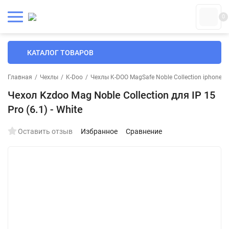
0
КАТАЛОГ ТОВАРОВ
Главная
/
Чехлы
/
K-Doo
/
Чехлы K-DOO MagSafe Noble Collection iphone
/
Чехол Kzdoo Mag Noble Collection для IP 15
Pro (6.1) - White
Оставить отзыв
Избранное
Сравнение