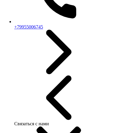
+79955006745
Связаться с нами