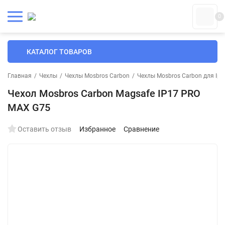
0
КАТАЛОГ ТОВАРОВ
Главная
/
Чехлы
/
Чехлы Mosbros Carbon
/
Чехлы Mosbros Carbon для Iph
Чехол Mosbros Carbon Magsafe IP17 PRO
MAX G75
Оставить отзыв
Избранное
Сравнение