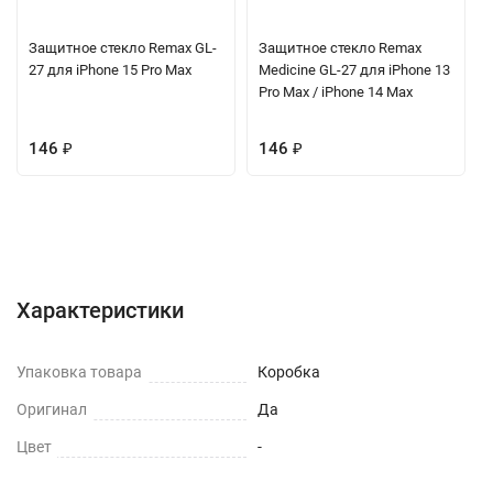
Защитное стекло Remax GL-
Защитное стекло Remax
27 для iPhone 15 Pro Max
Medicine GL-27 для iPhone 13
Pro Max / iPhone 14 Max
146
₽
146
₽
Характеристики
Отзывы (0)
Вопрос-Ответ
Характеристики
Упаковка товара
Коробка
Оригинал
Да
Цвет
-