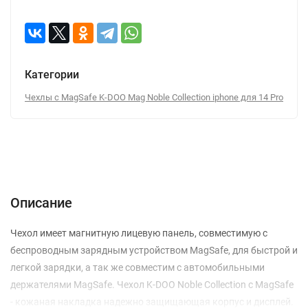
Категории
Чехлы с MagSafe K-DOO Mag Noble Collection iphone для 14 Pro
Описание
Отзывы (0)
Вопрос-Ответ
Описание
Чехол имеет магнитную лицевую панель, совместимую с
беспроводным зарядным устройством MagSafe, для быстрой и
легкой зарядки, а так же совместим с автомобильными
держателями MagSafe. Чехол K-DOO Noble Collection с MagSafe
- кожаная накладка надежно защищающая корпус и дисплей.