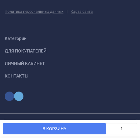
|
Политика персональных данных
Карта сайта
Категории
ДЛЯ ПОКУПАТЕЛЕЙ
ЛИЧНЫЙ КАБИНЕТ
КОНТАКТЫ
Мы используем файлы cookie, чтобы сайт был лучше для
© 2026 optmoskvaa.ru Все права защищены
OK
В КОРЗИНУ
вас.