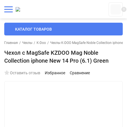
0
КАТАЛОГ ТОВАРОВ
Главная
/
Чехлы
/
K-Doo
/
Чехлы K-DOO MagSafe Noble Collection iphone
/
Чехол с MagSafe KZDOO Mag Noble
Collection iphone New 14 Pro (6.1) Green
Оставить отзыв
Избранное
Сравнение