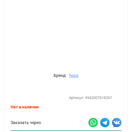
Бренд:
hoco
Артикул:
6942007618267
Нет в наличии
Заказать через: