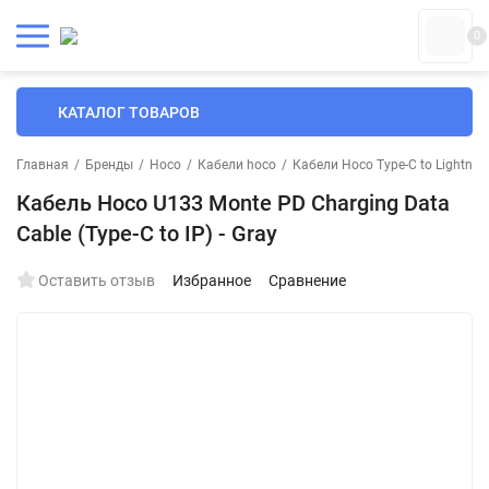
0
КАТАЛОГ ТОВАРОВ
Главная
/
Бренды
/
Hoco
/
Кабели hoco
/
Кабели Hoco Type-C to Lightnin
Кабель Hoco U133 Monte PD Charging Data
Cable (Type-C to IP) - Gray
Оставить отзыв
Избранное
Сравнение