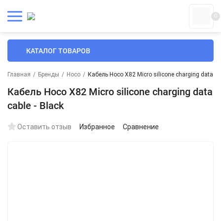
0
КАТАЛОГ ТОВАРОВ
Главная
/
Бренды
/
Hoco
/
Кабель Hoco X82 Micro silicone charging data cab
Кабель Hoco X82 Micro silicone charging data
cable - Black
Оставить отзыв
Избранное
Сравнение