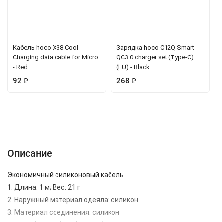
Кабель hoco X38 Cool
Зарядка hoco C12Q Smart
Charging data cable for Micro
QC3.0 charger set (Type-C)
- Red
(EU) - Black
92
₽
268
₽
Описание
Характеристики
Отзывы (0)
Вопрос-Ответ
Описание
Экономичный силиконовый кабель
1. Длина: 1 м; Вес: 21 г
2. Наружный материал одеяла: силикон
3. Материал соединения: силикон