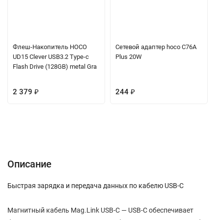
Флеш-Накопитель HOCO
Сетевой адаптер hoco C76A
UD15 Clever USB3.2 Type-c
Plus 20W
Flash Drive (128GB) metal Gra
2 379
₽
244
₽
Описание
Характеристики
Отзывы (0)
Вопрос-Ответ
Описание
Быстрая зарядка и передача данных по кабелю USB-C
Магнитный кабель Mag.Link USB-C — USB-C обеспечивает