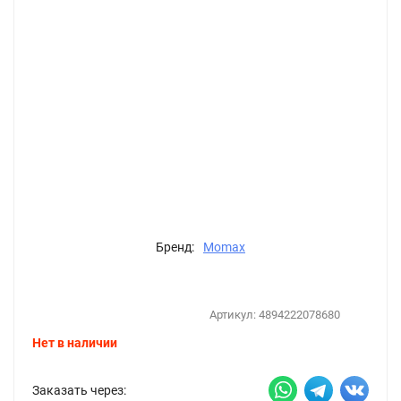
Бренд:
Momax
Артикул:
4894222078680
Нет в наличии
Заказать через: