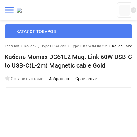
0
КАТАЛОГ ТОВАРОВ
Главная
/
Кабели
/
Type-C Кабели
/
Type-C Кабели на 2М
/
Кабель Momax 
Кабель Momax DC61L2 Mag. Link 60W USB-C
to USB-C(L-2m) Magnetic cable Gold
Оставить отзыв
Избранное
Сравнение