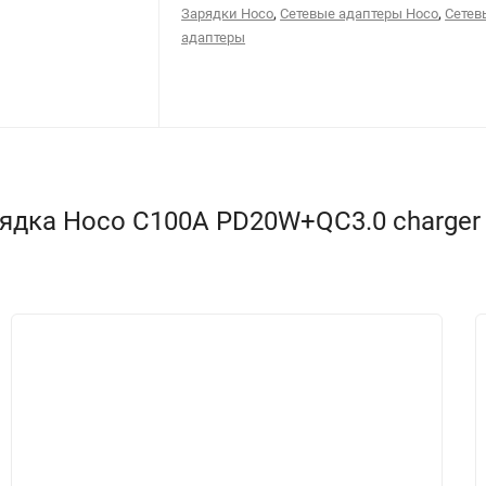
,
,
Зарядки Hoco
Сетевые адаптеры Hoco
Сетев
адаптеры
ка Hoco C100A PD20W+QC3.0 charger with