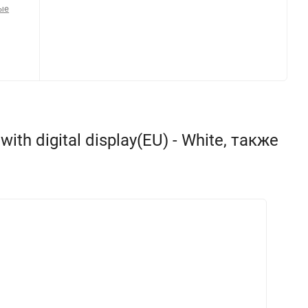
ые
 digital display(EU) - White, также