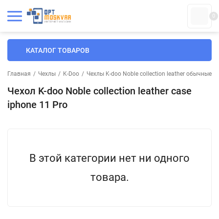
0
КАТАЛОГ ТОВАРОВ
Главная
/
Чехлы
/
K-Doo
/
Чехлы K-doo Noble collection leather обычные
/
Чехол K-doo Noble collection leather case
iphone 11 Pro
В этой категории нет ни одного
товара.