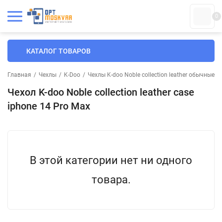
0
КАТАЛОГ ТОВАРОВ
Главная
/
Чехлы
/
K-Doo
/
Чехлы K-doo Noble collection leather обычные
/
Чехол K-doo Noble collection leather case
iphone 14 Pro Max
В этой категории нет ни одного
товара.