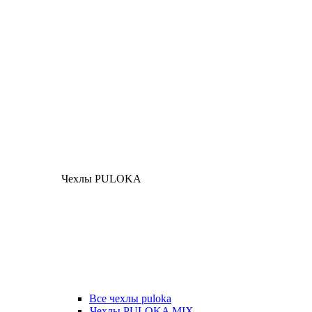
Чехлы PULOKA
Все чехлы puloka
Чехлы PULOKA MIX