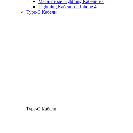
Магнитные Lightning Кабели на
Lightning Кабели на Iphone 4
Type-C Кабели
Type-C Кабели