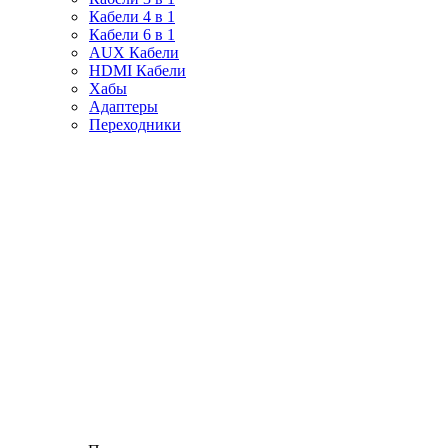
Кабели 4 в 1
Кабели 6 в 1
AUX Кабели
HDMI Кабели
Хабы
Адаптеры
Переходники