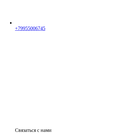
+79955006745
Связаться с нами