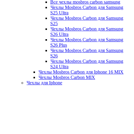
Все чехлы mosbros carbon samsung
Чехлы Mosbros Carbon для Samsung
S25 Ultra
Чехлы Mosbros Carbon для Samsung
S25
Чехлы Mosbros Carbon для Samsung
S26 Ultra
Чехлы Mosbros Carbon для Samsung
S26 Plus
Чехлы Mosbros Carbon для Samsung
S26
Чехлы Mosbros Carbon для Samsung
S24 Ultra
Чехлы Mosbros Carbon для Iphone 16 MIX
Чехлы Mosbros Carbon MIX
Чехлы для Iphone