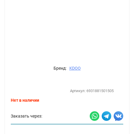
Бренд:
KDOO
Артикул:
6931881501505
Нет в наличии
Заказать через: