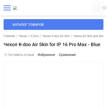
0
КАТАЛОГ ТОВАРОВ
Главная
/
Чехлы
/
K-Doo
/
Чехлы K-doo Air Skin
/
Чехлы Air Skin для Iphon
Чехол K-doo Air Skin for IP 16 Pro Max - Blue
Оставить отзыв
Избранное
Сравнение