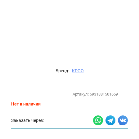
Бренд:
KDOO
Артикул:
6931881501659
Нет в наличии
Заказать через: