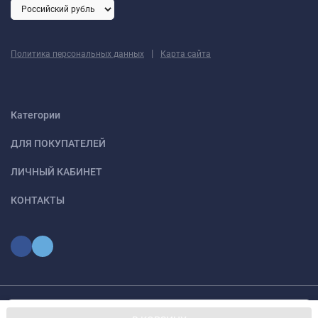
|
Политика персональных данных
Карта сайта
Категории
ДЛЯ ПОКУПАТЕЛЕЙ
ЛИЧНЫЙ КАБИНЕТ
КОНТАКТЫ
Мы используем файлы cookie, чтобы сайт был лучше для
© 2026 optmoskvaa.ru Все права защищены