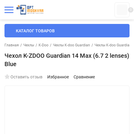
0
КАТАЛОГ ТОВАРОВ
Главная
/
Чехлы
/
K-Doo
/
Чехлы K-doo Guardian
/
Чехлы K-doo Guardian д
Чехол K-ZDOO Guardian 14 Max (6.7 2 lenses)
Blue
Оставить отзыв
Избранное
Сравнение