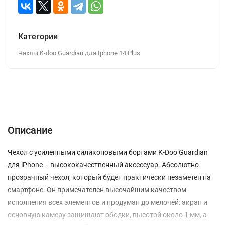
Категории
Чехлы K-doo Guardian для Iphone 14 Plus
Описание
Отзывы (0)
Вопрос-Ответ
Описание
Чехол с усиленными силиконовыми бортами K-Doo Guardian
для iPhone – высококачественный аксессуар. Абсолютно
прозрачный чехол, который будет практически незаметен на
смартфоне. Он примечателен высочайшим качеством
исполнения всех элементов и продуман до мелочей: экран и
основную камеру защищают ободки, высотой около 1 мм, а