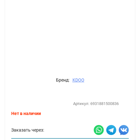
Бренд:
KDOO
Артикул:
6931881500836
Нет в наличии
Заказать через: