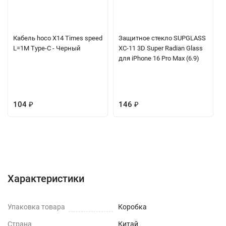
Кабель hoco X14 Times speed
Защитное стекло SUPGLASS
L=1M Type-C - Черный
XC-11 3D Super Radian Glass
для iPhone 16 Pro Max (6.9)
104
₽
146
₽
Характеристики
Отзывы (0)
Вопрос-Ответ
Характеристики
Упаковка товара
Коробка
Страна
Китай