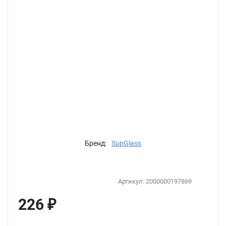
Бренд:
SupGlass
Артикул:
2000000197869
226
₽