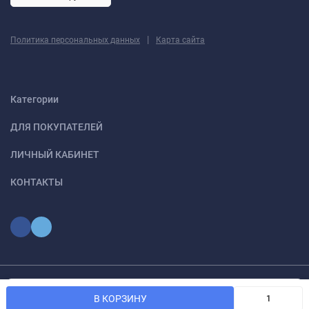
|
Политика персональных данных
Карта сайта
Категории
ДЛЯ ПОКУПАТЕЛЕЙ
ЛИЧНЫЙ КАБИНЕТ
КОНТАКТЫ
Мы используем файлы cookie, чтобы сайт был лучше для
© 2026 optmoskvaa.ru Все права защищены
OK
В КОРЗИНУ
вас.