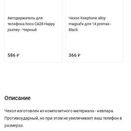
Автодержатель для
Чехол Keephone alloy
телефона hoco CA28 Happy
magsafe для 14 promax -
journey - Черный
Black
586
₽
366
₽
Описание
Отзывы (0)
Вопрос-Ответ
Описание
Чехол изготовлен из композитного материала - кевлара.
Противоударный, но при этом не увеличивает ваш телефон в
размерах.