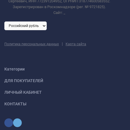
Сергеевич, ИНН 772391204952, ОГРНИП 318774600583552.
Зарегистрирован в Роскомнадзоре (рег. № 9721825).
Сайт:
_
|
Политика персональных данных
Карта сайта
Категории
ДЛЯ ПОКУПАТЕЛЕЙ
ЛИЧНЫЙ КАБИНЕТ
КОНТАКТЫ