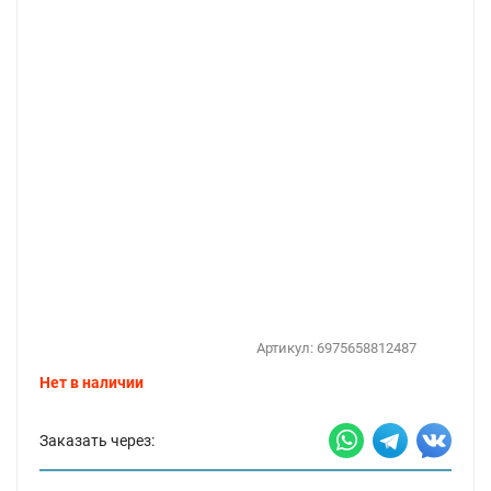
Артикул:
6975658812487
Нет в наличии
Заказать через: