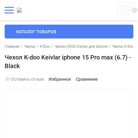
0
КАТАЛОГ ТОВАРОВ
Главная
/
Чехлы
/
K-Doo
/
Чехлы KDOO Kevlar для Iphone
/
Чехлы K-Doo д
Чехол K-doo Keivlar iphone 15 Pro max (6.7) -
Black
Оставить отзыв
Избранное
Сравнение